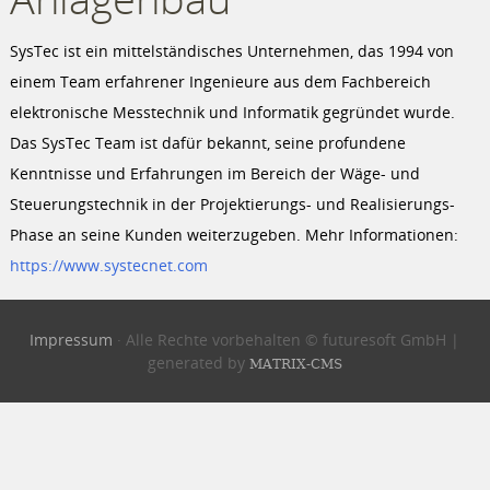
SysTec ist ein mittelständisches Unternehmen, das 1994 von
einem Team erfahrener Ingenieure aus dem Fachbereich
elektronische Messtechnik und Informatik gegründet wurde.
Das SysTec Team ist dafür bekannt, seine profundene
Kenntnisse und Erfahrungen im Bereich der Wäge- und
Steuerungstechnik in der Projektierungs- und Realisierungs-
Phase an seine Kunden weiterzugeben. Mehr Informationen:
https://www.systecnet.com
Impressum
· Alle Rechte vorbehalten
© futuresoft GmbH
|
generated by
MATRIX-CMS